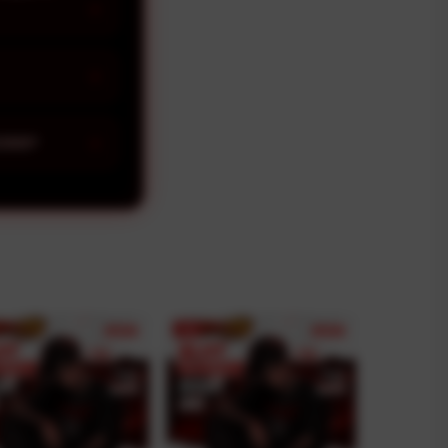
penggunaan
 lebih
sa menikmati
BO99?
ya agar
-1%