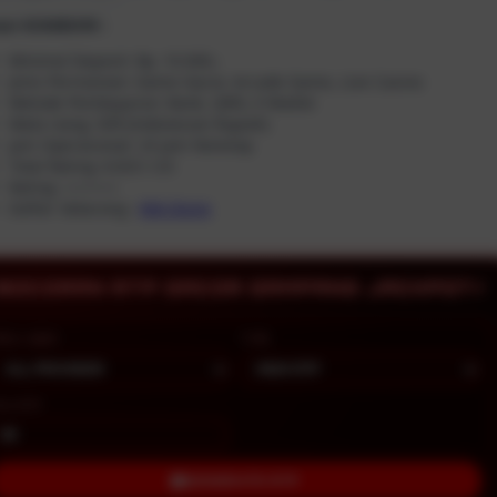
asi KOMBO99 :
Minimal Deposit: Rp. 10.000,-
Jenis Permainan: Game Gacor, Arcade Game, Live Casino
Metode Pembayaran: Bank, QRIS, E-Wallet
Mata Uang: IDR (Indonesian Rupiah)
Jam Operasional: 24 Jam Nonstop
Total Rating: 8.825.123
Rating: ⭐⭐⭐⭐⭐
Daftar Sekarang :
Klik Disini
BOCORAN RTP GACOR GAMPANG JACKPOT⚡
ROVIDER
TIPE
IN RTP
🎰
GENERATE RTP