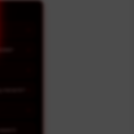
n permainan
s agar
MBO99?
esmi yang
jalan lancar
an yang
n.
g menarik?
erbeda.
erensi
an, serta
eperti