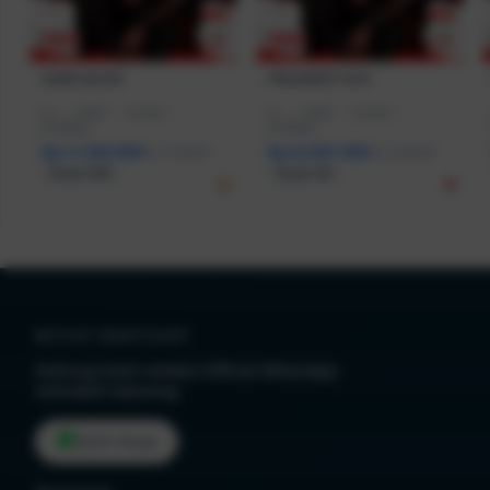
GAME GACOR
PRAGMATIC PLAY
I5
|
16GB
|
512GB
|
I7
|
16GB
|
512GB
|
RTX3050
RTX5050
Rp 11.500.000
Rp 22.887.000
Rp 12.799.000
Rp 21.999.000
Terjual 200+
Terjual 20+
BUTUH BANTUAN?
Hubungi kami melalui Official WhatsApp
interaktif sekarang.
Kirim Pesan