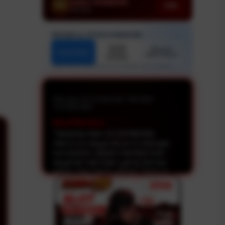
Daftar KOMBO99
Info
Verified
PROMO & FITUR KOMBO99
Lomba
Bocoran
Lucky Draw
Panjat
Game Gacor
Turnover
Angka estimasi. Bisa berlaku sesuai kebijakan bank / penyedia.
Review & Komentar Member
KOMBO99
AnakRimba
"Saya udah pernah nyoba
beberapa platform lainnya, tapi
cuma di KOMBO99 aja yang
paling kerasa stabil dan aman.
Akses link alternatifnya selalu
lancar dan anti nawala, jadi saya
gak pernah kesulitan waktu mau
bermain."