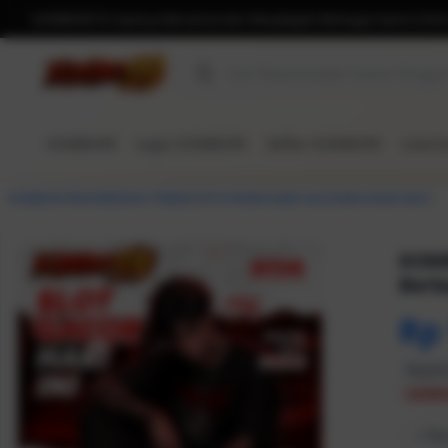
KOMBO99 🚀 Saatnya Bersantai dan Menjelajahi Berbagai Game Online
KOMBO99
Login KOMBO99
Daftar KOMBO99
Livec
KOMBO99
/
REKOMENDASI TERBAIK
/
SITUS RESMI
/
GAME GACOR
/
BOCORAN INFO
/
KOMB
Berb
Rp 
Terjual
KOMB
Ba