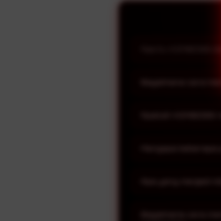
Apa itu KOMBO99 dala
KOMBO99 merupakan l
dengan sistem yang di
Bagaimana cara men
pengguna tetap dapat
Jika akses utama men
biasanya disediakan. 
Apakah KOMBO99 ra
tanpa hambatan.
Ya, KOMBO99 dirancan
mudah, sehingga peng
Mengapa beberapa p
Hal ini biasanya dipe
Dengan pemahaman yan
Apa yang menjadi ni
masing-masing.
Kelebihan KOMBO99 te
kemudahan akses dari
Bagaimana cara me